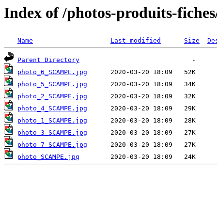
Index of /photos-produits-fic
Name
Last modified
Size
De
Parent Directory
photo_6_SCAMPE.jpg
photo_5_SCAMPE.jpg
photo_2_SCAMPE.jpg
photo_4_SCAMPE.jpg
photo_1_SCAMPE.jpg
photo_3_SCAMPE.jpg
photo_7_SCAMPE.jpg
photo_SCAMPE.jpg