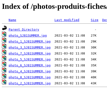
Index of /photos-produits-fi
Name
Last modified
Size
De
Parent Directory
photo_SJ81SUMMER.jpg
photo_1_SJ81SUMMER.jpg
photo_3_SJ81SUMMER.jpg
photo_7_SJ81SUMMER.jpg
photo_5_SJ81SUMMER.jpg
photo_6_SJ81SUMMER.jpg
photo_4_SJ81SUMMER.jpg
photo_8_SJ81SUMMER.jpg
photo_2_SJ81SUMMER.jpg