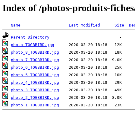
Index of /photos-produits-fic
Name
Last modified
Size
De
Parent Directory
photo_TOGBBIRD.jpg
photo_8_TOGBBIRD.jpg
photo_7_TOGBBIRD.jpg
photo_6_TOGBBIRD.jpg
photo_5_TOGBBIRD.jpg
photo_4_TOGBBIRD.jpg
photo_3_TOGBBIRD.jpg
photo_2_TOGBBIRD.jpg
photo_1_TOGBBIRD.jpg