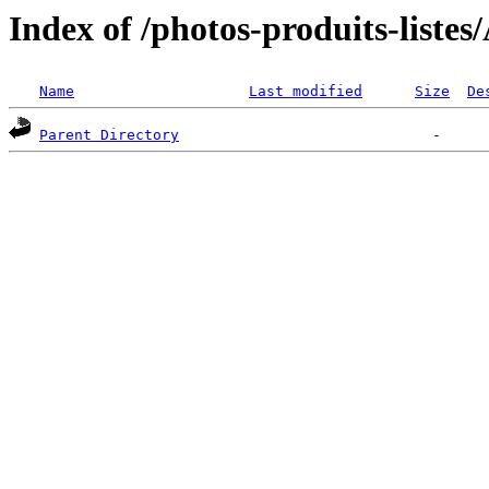
Index of /photos-produits-list
Name
Last modified
Size
De
Parent Directory