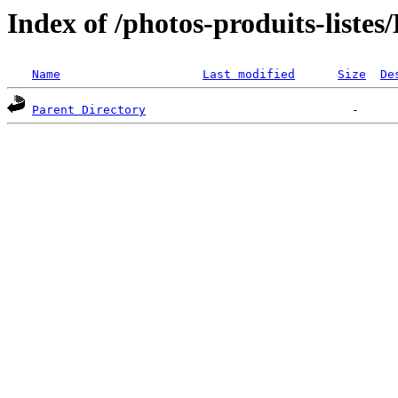
Index of /photos-produits-list
Name
Last modified
Size
De
Parent Directory