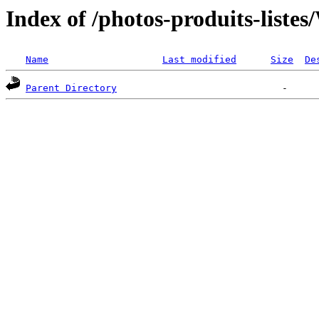
Index of /photos-produits-li
Name
Last modified
Size
De
Parent Directory